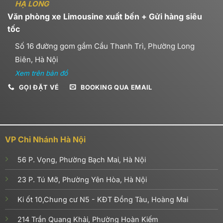
HẠ LONG
Văn phòng xe Limousine xuất bến + Gửi hàng siêu
tốc
Số 16 đường gom gầm Cầu Thanh Trì, Phường Long
Biên, Hà Nội
Xem trên bản đồ
GỌI ĐẶT VÉ
BOOKING QUA EMAIL
VP Chi Nhánh Hà Nội
56 P. Vọng, Phường Bạch Mai, Hà Nội
23 P. Tú Mỡ, Phường Yên Hòa, Hà Nội
Ki ốt 10,Chung cư N5 - KĐT Đồng Tàu, Hoàng Mai
214 Trần Quang Khải, Phường Hoàn Kiếm