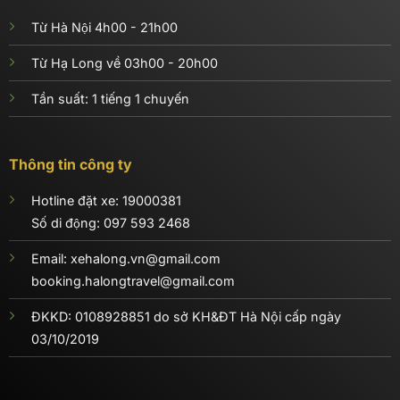
Từ Hà Nội 4h00 - 21h00
Từ Hạ Long về 03h00 - 20h00
Tần suất: 1 tiếng 1 chuyến
Thông tin công ty
Hotline đặt xe: 19000381
Số di động:
097 593 2468
Email: xehalong.vn@gmail.com
booking.halongtravel@gmail.com
ĐKKD: 0108928851 do sở KH&ĐT Hà Nội cấp ngày
03/10/2019