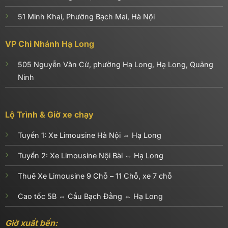
51 Minh Khai, Phường Bạch Mai, Hà Nội
VP Chi Nhánh Hạ Long
505 Nguyễn Văn Cừ, phường Hạ Long, Hạ Long, Quảng
Ninh
Lộ Trình & Giờ xe chạy
Tuyến 1:
Xe Limousine Hà Nội ⇔ Hạ Long
Tuyến 2:
Xe Limousine Nội Bài ⇔ Hạ Long
Thuê Xe Limousine 9 Chỗ – 11 Chỗ, xe 7 chỗ
Cao tốc 5B ⇔ Cầu Bạch Đằng ⇔ Hạ Long
Giờ xuất bến: