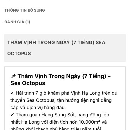
THÔNG TIN BỔ SUNG
ĐÁNH GIÁ (1)
THĂM VỊNH TRONG NGÀY (7 TIẾNG) SEA
OCTOPUS
📌 Thăm Vịnh Trong Ngày (7 Tiếng) –
Sea Octopus
✔ Hải trình 7 giờ khám phá Vịnh Hạ Long trên du
thuyền Sea Octopus, tận hưởng tiện nghi đẳng
cấp và dịch vụ hàng đầu.
✔ Tham quan Hang Sửng Sốt, hang động lớn
nhất Hạ Long với diện tích hơn 10.000m² và
những khối thạch nhũ hàng triệu năm tuổi.