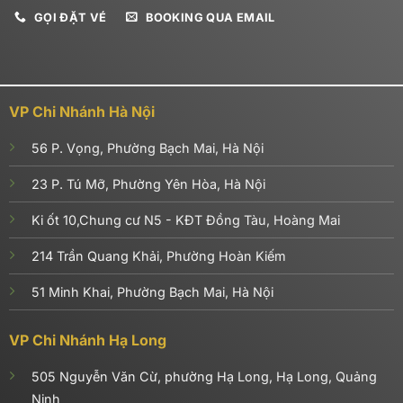
GỌI ĐẶT VÉ
BOOKING QUA EMAIL
VP Chi Nhánh Hà Nội
56 P. Vọng, Phường Bạch Mai, Hà Nội
23 P. Tú Mỡ, Phường Yên Hòa, Hà Nội
Ki ốt 10,Chung cư N5 - KĐT Đồng Tàu, Hoàng Mai
214 Trần Quang Khải, Phường Hoàn Kiếm
51 Minh Khai, Phường Bạch Mai, Hà Nội
VP Chi Nhánh Hạ Long
505 Nguyễn Văn Cừ, phường Hạ Long, Hạ Long, Quảng
Ninh