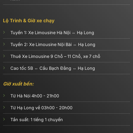
Lộ Trình & Giờ xe chạy
Tuyến 1:
Xe Limousine Hà Nội ⇔ Hạ Long
Tuyến 2:
Xe Limousine Nội Bài ⇔ Hạ Long
Thuê Xe Limousine 9 Chỗ – 11 Chỗ, xe 7 chỗ
Cao tốc 5B ⇔ Cầu Bạch Đằng ⇔ Hạ Long
Giờ xuất bến:
Từ Hà Nội 4h00 - 21h00
Từ Hạ Long về 03h00 - 20h00
Tần suất: 1 tiếng 1 chuyến