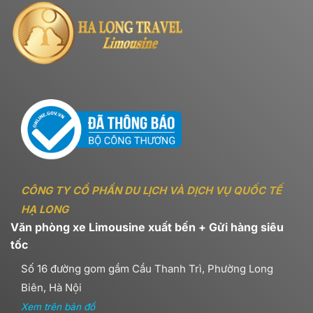
CÔNG TY CỔ PHẦN DU LỊCH VÀ DỊCH VỤ QUỐC TẾ
HẠ LONG
Văn phòng xe Limousine xuất bến + Gửi hàng siêu
tốc
Số 16 đường gom gầm Cầu Thanh Trì, Phường Long
Biên, Hà Nội
Xem trên bản đồ