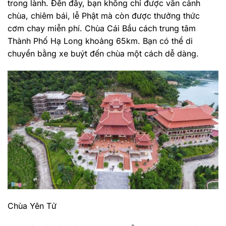
trong lành. Đến đây, bạn không chỉ được vãn cảnh
chùa, chiêm bái, lễ Phật mà còn được thưởng thức
cơm chay miễn phí. Chùa Cái Bầu cách trung tâm
Thành Phố Hạ Long khoảng 65km. Bạn có thể di
chuyển bằng xe buýt đến chùa một cách dễ dàng.
Chùa Yên Tử