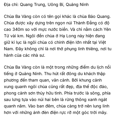
Địa chỉ: Quang Trung, Uông Bí, Quảng Ninh
Chùa Ba Vàng còn có tên gọi khác là chùa Bảo Quang.
Chùa được xây dựng trên ngọn núi Thành Đẳng có độ
cao 340m so với mực nước biển. Và chỉ nằm cách Yên
Tử vài km. Ngôi đền chùa ở Hạ Long này hiện đang
giữ kỉ lục là ngôi chùa có chính điện lớn nhất tại Việt
Nam. Đây không chỉ là nơi thờ phụng linh thiêng, nơi tu
hành của các nhà sư.
Chùa Ba Vàng còn là một trong những điểm du lịch nổi
tiếng ở Quảng Ninh. Thu hút rất đông du khách thập
phương đến tham quan, vãn cảnh. Bởi khung cảnh
xung quanh ngôi chùa cũng rất đẹp, địa thế độc đáo,
phong cảnh sơn thủy hữu tình. Phía trước là sông, phía
sau lưng tựa vào núi hai bên là rừng thông xanh ngát
quanh năm. Vào ban đêm, chùa càng trở nên lung linh
hơn với những ánh đèn điện rực rỡ một góc trời mây.