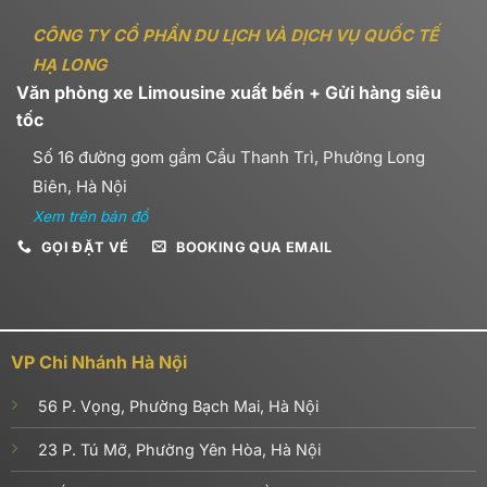
CÔNG TY CỔ PHẦN DU LỊCH VÀ DỊCH VỤ QUỐC TẾ
HẠ LONG
Văn phòng xe Limousine xuất bến + Gửi hàng siêu
tốc
Số 16 đường gom gầm Cầu Thanh Trì, Phường Long
Biên, Hà Nội
Xem trên bản đồ
GỌI ĐẶT VÉ
BOOKING QUA EMAIL
VP Chi Nhánh Hà Nội
56 P. Vọng, Phường Bạch Mai, Hà Nội
23 P. Tú Mỡ, Phường Yên Hòa, Hà Nội