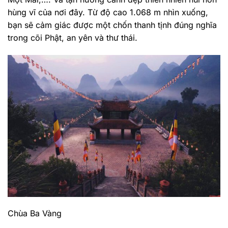
hùng vĩ của nơi đây. Từ độ cao 1.068 m nhìn xuống,
bạn sẽ cảm giác được một chốn thanh tịnh đúng nghĩa
trong cõi Phật, an yên và thư thái.
Chùa Ba Vàng