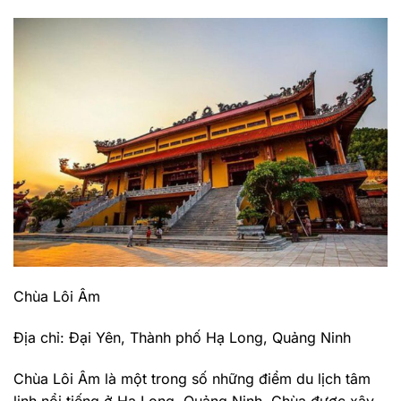
Chùa Lôi Âm
Địa chỉ: Đại Yên, Thành phố Hạ Long, Quảng Ninh
Chùa Lôi Âm là một trong số những điểm du lịch tâm
linh nổi tiếng ở Hạ Long, Quảng Ninh. Chùa được xây