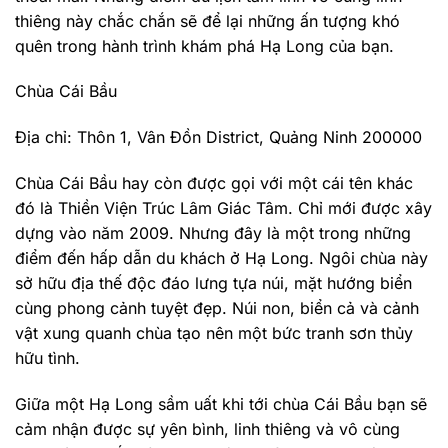
thiêng này chắc chắn sẽ để lại những ấn tượng khó
quên trong hành trình khám phá Hạ Long của bạn.
Chùa Cái Bầu
Địa chỉ: Thôn 1, Vân Đồn District, Quảng Ninh 200000
Chùa Cái Bầu hay còn được gọi với một cái tên khác
đó là Thiền Viện Trúc Lâm Giác Tâm. Chỉ mới được xây
dựng vào năm 2009. Nhưng đây là một trong những
điểm đến hấp dẫn du khách ở Hạ Long. Ngôi chùa này
sở hữu địa thế độc đáo lưng tựa núi, mặt hướng biển
cùng phong cảnh tuyệt đẹp. Núi non, biển cả và cảnh
vật xung quanh chùa tạo nên một bức tranh sơn thủy
hữu tình.
Giữa một Hạ Long sầm uất khi tới chùa Cái Bầu bạn sẽ
cảm nhận được sự yên bình, linh thiêng và vô cùng