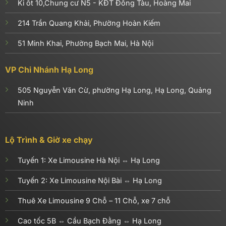
Ki ốt 10,Chung cư N5 - KĐT Đồng Tàu, Hoàng Mai
214 Trần Quang Khải, Phường Hoàn Kiếm
51 Minh Khai, Phường Bạch Mai, Hà Nội
VP Chi Nhánh Hạ Long
505 Nguyễn Văn Cừ, phường Hạ Long, Hạ Long, Quảng
Ninh
Lộ Trình & Giờ xe chạy
Tuyến 1:
Xe Limousine Hà Nội ⇔ Hạ Long
Tuyến 2:
Xe Limousine Nội Bài ⇔ Hạ Long
Thuê Xe Limousine 9 Chỗ – 11 Chỗ, xe 7 chỗ
Cao tốc 5B ⇔ Cầu Bạch Đằng ⇔ Hạ Long