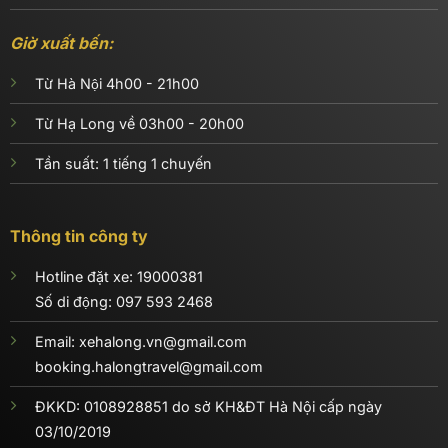
Giờ xuất bến:
Từ Hà Nội 4h00 - 21h00
Từ Hạ Long về 03h00 - 20h00
Tần suất: 1 tiếng 1 chuyến
Thông tin công ty
Hotline đặt xe: 19000381
Số di động:
097 593 2468
Email: xehalong.vn@gmail.com
booking.halongtravel@gmail.com
ĐKKD: 0108928851 do sở KH&ĐT Hà Nội cấp ngày
03/10/2019