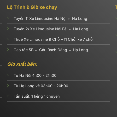
Lộ Trình & Giờ xe chạy
Tuyến 1:
Xe Limousine Hà Nội ⇔ Hạ Long
Tuyến 2:
Xe Limousine Nội Bài ⇔ Hạ Long
Thuê Xe Limousine 9 Chỗ – 11 Chỗ, xe 7 chỗ
Cao tốc 5B ⇔ Cầu Bạch Đằng ⇔ Hạ Long
Giờ xuất bến:
Từ Hà Nội 4h00 - 21h00
Từ Hạ Long về 03h00 - 20h00
Tần suất: 1 tiếng 1 chuyến