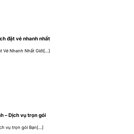
ách đặt vé nhanh nhất
 Vé Nhanh Nhất Giới[...]
 – Dịch vụ trọn gói
h vụ trọn gói Bạn[...]