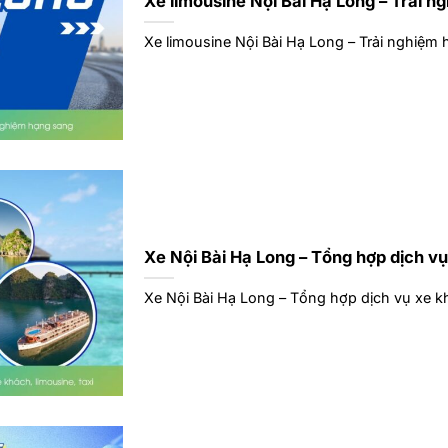
Xe limousine Nội Bài Hạ Long – Trải 
Xe limousine Nội Bài Hạ Long – Trải nghiệm h
Xe Nội Bài Hạ Long – Tổng hợp dịch vụ
Xe Nội Bài Hạ Long – Tổng hợp dịch vụ xe khá