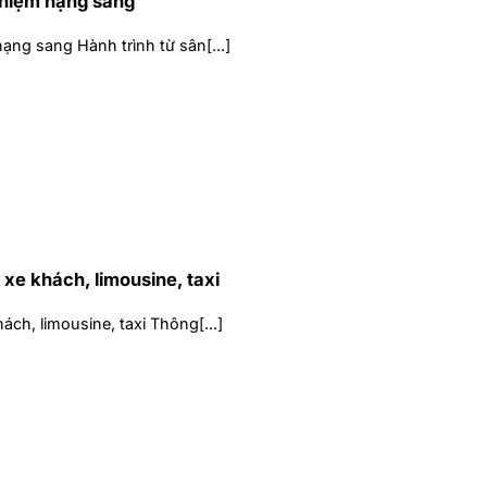
nghiệm hạng sang
ạng sang Hành trình từ sân[...]
 xe khách, limousine, taxi
ch, limousine, taxi Thông[...]