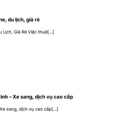
, du lịch, giá rẻ
Lịch, Giá Rẻ Việc thuê[...]
inh – Xe sang, dịch vụ cao cấp
e sang, dịch vụ cao cấp[...]