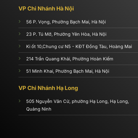
VP Chi Nhánh Hà Nội
56 P. Vọng, Phường Bạch Mai, Hà Nội
23 P. Tú Mỡ, Phường Yên Hòa, Hà Nội
Ki ốt 10,Chung cư N5 - KĐT Đồng Tàu, Hoàng Mai
214 Trần Quang Khải, Phường Hoàn Kiếm
51 Minh Khai, Phường Bạch Mai, Hà Nội
VP Chi Nhánh Hạ Long
505 Nguyễn Văn Cừ, phường Hạ Long, Hạ Long,
Quảng Ninh