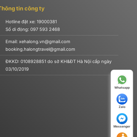
Thông tin công ty
Hotline đặt xe: 19000381
Số di động:
097 593 2468
Email: xehalong.vn@gmail.com
booking.halongtravel@gmail.com
ĐKKD: 0108928851 do sở KH&ĐT Hà Nội cấp ngày
03/10/2019
Whatsapp
Zalo
Messenger