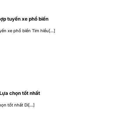
ợp tuyến xe phổ biến
n xe phổ biến Tìm hiểu[...]
 Lựa chọn tốt nhất
n tốt nhất Di[...]