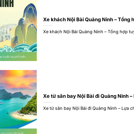
Xe khách Nội Bài Quảng Ninh – Tổng h
Xe khách Nội Bài Quảng Ninh – Tổng hợp tuyế
Xe từ sân bay Nội Bài đi Quảng Ninh –
Xe từ sân bay Nội Bài đi Quảng Ninh – Lựa chọ