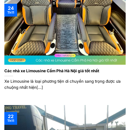
24
Th11
Các nhà xe Limousine Cẩm Phả Hà Nội giá tốt nhất
Xe Limousine là loại phương tiện di chuyển sang trọng được ưa
chuộng nhất hiện[...]
22
Th11