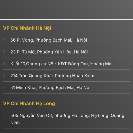
VP Chi Nhánh Hà Nội
56 P. Vọng, Phường Bạch Mai, Hà Nội
23 P. Tú Mỡ, Phường Yên Hòa, Hà Nội
Ki ốt 10,Chung cư N5 - KĐT Đồng Tàu, Hoàng Mai
214 Trần Quang Khải, Phường Hoàn Kiếm
51 Minh Khai, Phường Bạch Mai, Hà Nội
VP Chi Nhánh Hạ Long
505 Nguyễn Văn Cừ, phường Hạ Long, Hạ Long, Quảng
Ninh