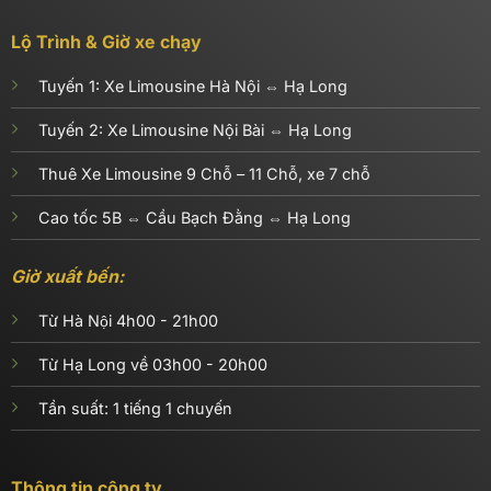
Lộ Trình & Giờ xe chạy
Tuyến 1:
Xe Limousine Hà Nội ⇔ Hạ Long
Tuyến 2:
Xe Limousine Nội Bài ⇔ Hạ Long
Thuê Xe Limousine 9 Chỗ – 11 Chỗ, xe 7 chỗ
Cao tốc 5B ⇔ Cầu Bạch Đằng ⇔ Hạ Long
Giờ xuất bến:
Từ Hà Nội 4h00 - 21h00
Từ Hạ Long về 03h00 - 20h00
Tần suất: 1 tiếng 1 chuyến
Thông tin công ty