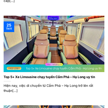
cấp[...]
25
Th11
Top 5+ Xe Limousine chạy tuyến Cẩm Phả – Hạ Long uy tín
Hiện nay, việc di chuyển từ Cẩm Phả – Hạ Long trở lên rất
thuận[...]