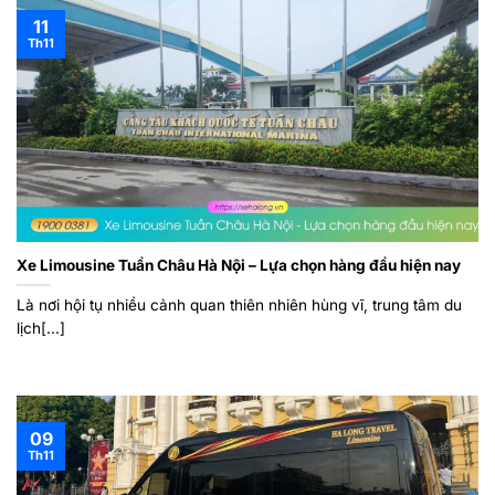
11
Th11
Xe Limousine Tuần Châu Hà Nội – Lựa chọn hàng đầu hiện nay
Là nơi hội tụ nhiều cảnh quan thiên nhiên hùng vĩ, trung tâm du
lịch[...]
09
Th11