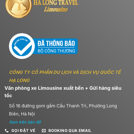
CÔNG TY CỔ PHẦN DU LỊCH VÀ DỊCH VỤ QUỐC TẾ
HẠ LONG
Văn phòng xe Limousine xuất bến + Gửi hàng siêu
tốc
Số 16 đường gom gầm Cầu Thanh Trì, Phường Long
Biên, Hà Nội
Xem trên bản đồ
GỌI ĐẶT VÉ
BOOKING QUA EMAIL