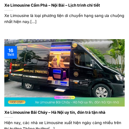
Xe Limousine Cẩm Phả – Nội Bài – Lịch trình chi tiết
Xe Limousine là loại phương tiện di chuyển hạng sang ưa chuộng
nhất hiện nay.[...]
16
Th11
Xe Limousine Bãi Cháy – Hà Nội uy tín, đón trả tận nhà
Hiện nay, các nhà xe Limousine xuất hiện ngày càng nhiều trên
thị trường.Thông thường[...]