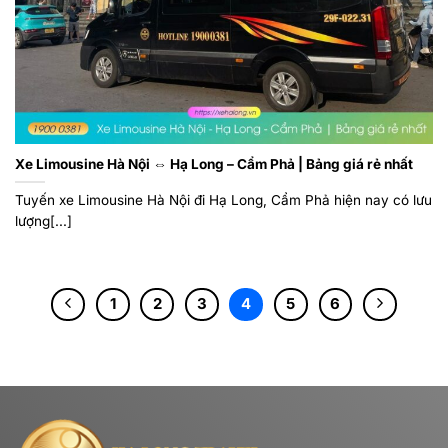
Xe Limousine Hà Nội ⇔ Hạ Long – Cẩm Phả | Bảng giá rẻ nhất
Tuyến xe Limousine Hà Nội đi Hạ Long, Cẩm Phả hiện nay có lưu
lượng[...]
1
2
3
4
5
6