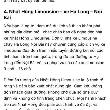
trình hay bất kỳ vấn đề nào.
4. Nhật Hồng Limousine – xe Hạ Long – Nội
Bài
Nếu bạn là người đam mê du lịch và thích khám phá
những địa điểm mới, chắc chắn bạn đã nghe đến nhà
xe Nhật Hồng Limousine. Đơn vị nhà xe Limousine
chạy Hạ Long Nội Bài này chuyên cung cấp dịch vụ xe
limousine đưa đón trên nhiều tuyến đường kết nối các
tỉnh thành trên toàn quốc, trong đó có đường từ Hạ
Long đến Nội Bài với sự phục vụ của các xe limousine
9 chỗ – 16 chỗ.
Điểm ấn tượng của Nhật Hồng Limousine là lộ trình rõ
ràng và đảm bảo xuất phát đúng giờ. Cam kết không
đón khách giữa đường, không chở quá số ghế quy
định và không có tình trạng chen chúc. Mọi hành khách
trên xe Nhật Hồng đều phải xuất trình vé đã đặt và