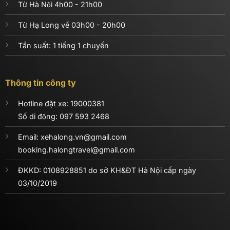
Từ Hà Nội 4h00 - 21h00
Từ Hạ Long về 03h00 - 20h00
Tần suất: 1 tiếng 1 chuyến
Thông tin công ty
Hotline đặt xe: 19000381
Số di động:
097 593 2468
Email: xehalong.vn@gmail.com
booking.halongtravel@gmail.com
ĐKKD: 0108928851 do sở KH&ĐT Hà Nội cấp ngày
03/10/2019