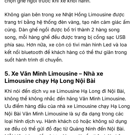
chọn ghế ngồi trước khi xe khởi hành.
Không gian bên trong xe Nhật Hồng Limousine được
trang trí bằng hệ thống đèn vàng, tạo nên cảm giác ấm
cúng. Dàn ghế ngồi được bố trí thành 2 hàng song
song, mỗi hàng ghế đều được trang bị cổng sạc USB
phía sau. Hơn nữa, xe còn có tivi màn hình Led và loa
kết nối bluetooth để khách hàng có thể thư giãn trong
suốt hành trình di chuyển.
5. Xe Văn Minh Limousine – Nhà xe
Limousine chạy Hạ Long Nội Bài
Khi nói đến dịch vụ xe Limousine Hạ Long đi Nội Bài,
không thể không nhắc đến hãng Văn Minh Limousine.
Ưu điểm hàng đầu của nhà xe Limousine chạy Hạ Long
Nội Bài Văn Minh Limousine là sự đa dạng trong các
loại hình dịch vụ. Hành khách có hoặc không sử dụng
xe đều có thể gửi đồ đạc từ Quảng Ninh đến Nội Bài.