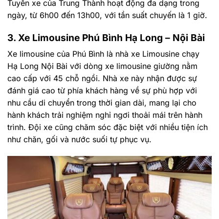
Tuyến xe của Trung Thành hoạt động đa dạng trong
ngày, từ 6h00 đến 13h00, với tần suất chuyến là 1 giờ.
3. Xe Limousine Phú Bình Hạ Long – Nội Bài
Xe limousine của Phú Bình là nhà xe Limousine chạy
Hạ Long Nội Bài với dòng xe limousine giường nằm
cao cấp với 45 chỗ ngồi. Nhà xe này nhận được sự
đánh giá cao từ phía khách hàng về sự phù hợp với
nhu cầu di chuyển trong thời gian dài, mang lại cho
hành khách trải nghiệm nghỉ ngơi thoải mái trên hành
trình. Đội xe cũng chăm sóc đặc biệt với nhiều tiện ích
như chăn, gối và nước suối tự phục vụ.