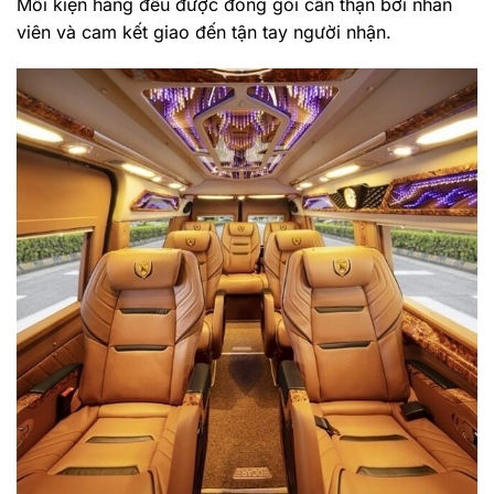
Mỗi kiện hàng đều được đóng gói cẩn thận bởi nhân
viên và cam kết giao đến tận tay người nhận.