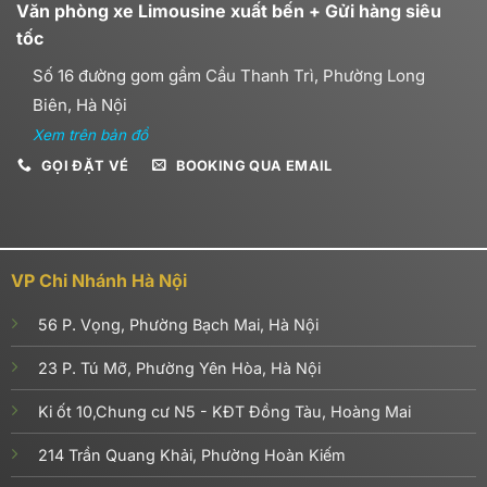
Văn phòng xe Limousine xuất bến + Gửi hàng siêu
tốc
Số 16 đường gom gầm Cầu Thanh Trì, Phường Long
Biên, Hà Nội
Xem trên bản đồ
GỌI ĐẶT VÉ
BOOKING QUA EMAIL
VP Chi Nhánh Hà Nội
56 P. Vọng, Phường Bạch Mai, Hà Nội
23 P. Tú Mỡ, Phường Yên Hòa, Hà Nội
Ki ốt 10,Chung cư N5 - KĐT Đồng Tàu, Hoàng Mai
214 Trần Quang Khải, Phường Hoàn Kiếm