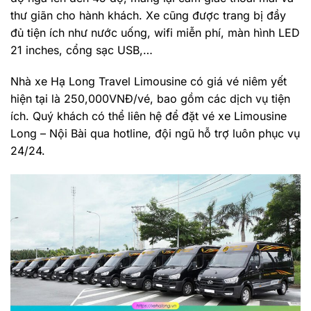
thư giãn cho hành khách. Xe cũng được trang bị đầy
đủ tiện ích như nước uống, wifi miễn phí, màn hình LED
21 inches, cổng sạc USB,…
Nhà xe Hạ Long Travel Limousine có giá vé niêm yết
hiện tại là 250,000VNĐ/vé, bao gồm các dịch vụ tiện
ích. Quý khách có thể liên hệ để đặt vé xe Limousine
Long – Nội Bài qua hotline, đội ngũ hỗ trợ luôn phục vụ
24/24.