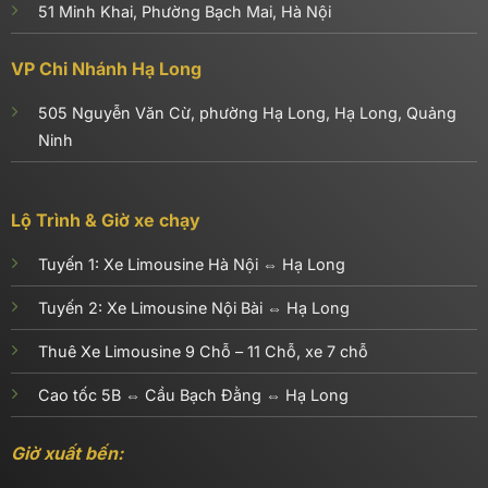
51 Minh Khai, Phường Bạch Mai, Hà Nội
VP Chi Nhánh Hạ Long
505 Nguyễn Văn Cừ, phường Hạ Long, Hạ Long, Quảng
Ninh
Lộ Trình & Giờ xe chạy
Tuyến 1:
Xe Limousine Hà Nội ⇔ Hạ Long
Tuyến 2:
Xe Limousine Nội Bài ⇔ Hạ Long
Thuê Xe Limousine 9 Chỗ – 11 Chỗ, xe 7 chỗ
Cao tốc 5B ⇔ Cầu Bạch Đằng ⇔ Hạ Long
Giờ xuất bến: