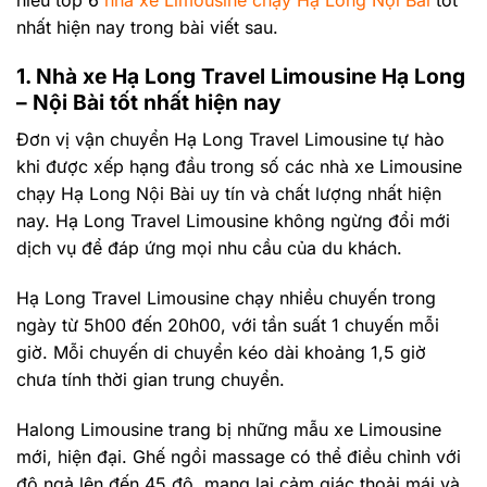
nhất hiện nay trong bài viết sau.
1. Nhà xe Hạ Long Travel Limousine Hạ Long
– Nội Bài tốt nhất hiện nay
Đơn vị vận chuyển Hạ Long Travel Limousine tự hào
khi được xếp hạng đầu trong số các nhà xe Limousine
chạy Hạ Long Nội Bài uy tín và chất lượng nhất hiện
nay. Hạ Long Travel Limousine không ngừng đổi mới
dịch vụ để đáp ứng mọi nhu cầu của du khách.
Hạ Long Travel Limousine chạy nhiều chuyến trong
ngày từ 5h00 đến 20h00, với tần suất 1 chuyến mỗi
giờ. Mỗi chuyến di chuyển kéo dài khoảng 1,5 giờ
chưa tính thời gian trung chuyển.
Halong Limousine trang bị những mẫu xe Limousine
mới, hiện đại. Ghế ngồi massage có thể điều chỉnh với
độ ngả lên đến 45 độ, mang lại cảm giác thoải mái và