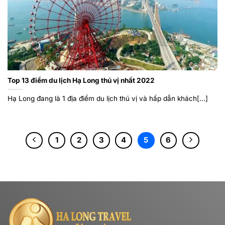
Top 13 điểm du lịch Hạ Long thú vị nhất 2022
Hạ Long đang là 1 địa điểm du lịch thú vị và hấp dẫn khách[...]
1
2
3
4
5
6