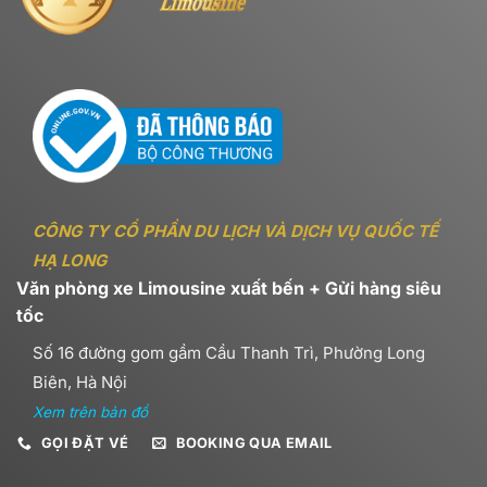
CÔNG TY CỔ PHẦN DU LỊCH VÀ DỊCH VỤ QUỐC TẾ
HẠ LONG
Văn phòng xe Limousine xuất bến + Gửi hàng siêu
tốc
Số 16 đường gom gầm Cầu Thanh Trì, Phường Long
Biên, Hà Nội
Xem trên bản đồ
GỌI ĐẶT VÉ
BOOKING QUA EMAIL