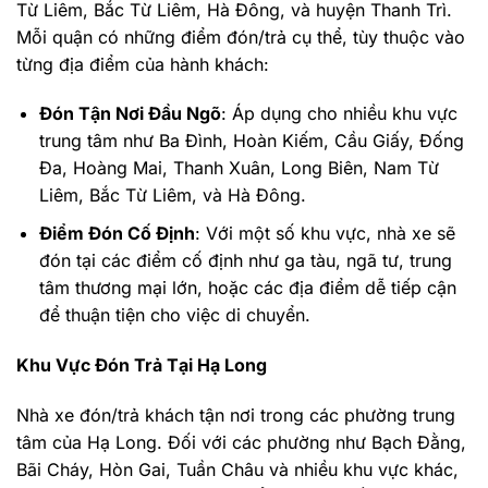
Từ Liêm, Bắc Từ Liêm, Hà Đông, và huyện Thanh Trì.
Mỗi quận có những điểm đón/trả cụ thể, tùy thuộc vào
từng địa điểm của hành khách:
Đón Tận Nơi Đầu Ngõ
: Áp dụng cho nhiều khu vực
trung tâm như Ba Đình, Hoàn Kiếm, Cầu Giấy, Đống
Đa, Hoàng Mai, Thanh Xuân, Long Biên, Nam Từ
Liêm, Bắc Từ Liêm, và Hà Đông.
Điểm Đón Cố Định
: Với một số khu vực, nhà xe sẽ
đón tại các điểm cố định như ga tàu, ngã tư, trung
tâm thương mại lớn, hoặc các địa điểm dễ tiếp cận
để thuận tiện cho việc di chuyển.
Khu Vực Đón Trả Tại Hạ Long
Nhà xe đón/trả khách tận nơi trong các phường trung
tâm của Hạ Long. Đối với các phường như Bạch Đằng,
Bãi Cháy, Hòn Gai, Tuần Châu và nhiều khu vực khác,