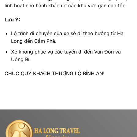
linh hoạt cho hành khách ở các khu vực gần cao tốc.
Lưu Ý:
Lộ trình di chuyển của xe sẽ đi theo hướng từ Hạ
Long đến Cẩm Phả.
Xe không phục vụ các tuyến đi đến Vân Đồn và
Uông Bí.
CHÚC QUÝ KHÁCH THƯỢNG LỘ BÌNH AN!