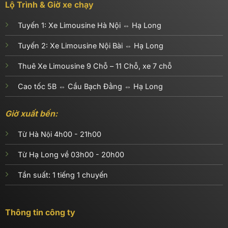
Lộ Trình & Giờ xe chạy
Tuyến 1:
Xe Limousine Hà Nội ⇔ Hạ Long
Tuyến 2:
Xe Limousine Nội Bài ⇔ Hạ Long
Thuê Xe Limousine 9 Chỗ – 11 Chỗ, xe 7 chỗ
Cao tốc 5B ⇔ Cầu Bạch Đằng ⇔ Hạ Long
Giờ xuất bến:
Từ Hà Nội 4h00 - 21h00
Từ Hạ Long về 03h00 - 20h00
Tần suất: 1 tiếng 1 chuyến
Thông tin công ty