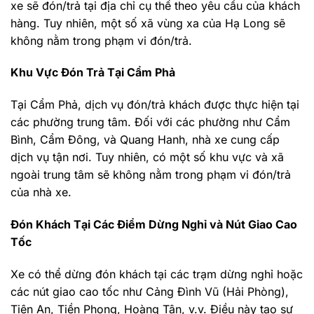
xe sẽ đón/trả tại địa chỉ cụ thể theo yêu cầu của khách
hàng. Tuy nhiên, một số xã vùng xa của Hạ Long sẽ
không nằm trong phạm vi đón/trả.
Khu Vực Đón Trả Tại Cẩm Phả
Tại Cẩm Phả, dịch vụ đón/trả khách được thực hiện tại
các phường trung tâm. Đối với các phường như Cẩm
Bình, Cẩm Đông, và Quang Hanh, nhà xe cung cấp
dịch vụ tận nơi. Tuy nhiên, có một số khu vực và xã
ngoài trung tâm sẽ không nằm trong phạm vi đón/trả
của nhà xe.
Đón Khách Tại Các Điểm Dừng Nghỉ và Nút Giao Cao
Tốc
Xe có thể dừng đón khách tại các trạm dừng nghỉ hoặc
các nút giao cao tốc như Cảng Đình Vũ (Hải Phòng),
Tiên An, Tiền Phong, Hoàng Tân, v.v. Điều này tạo sự