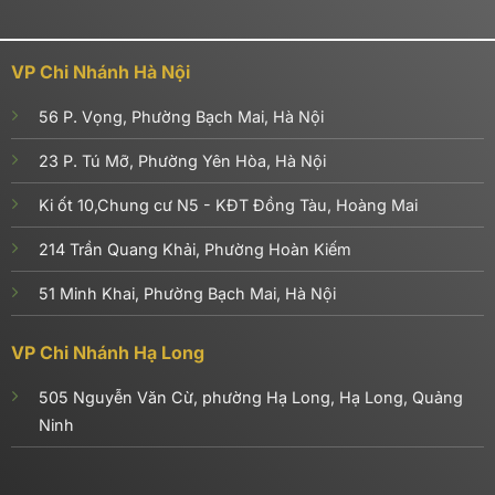
VP Chi Nhánh Hà Nội
56 P. Vọng, Phường Bạch Mai, Hà Nội
23 P. Tú Mỡ, Phường Yên Hòa, Hà Nội
Ki ốt 10,Chung cư N5 - KĐT Đồng Tàu, Hoàng Mai
214 Trần Quang Khải, Phường Hoàn Kiếm
51 Minh Khai, Phường Bạch Mai, Hà Nội
VP Chi Nhánh Hạ Long
505 Nguyễn Văn Cừ, phường Hạ Long, Hạ Long, Quảng
Ninh